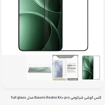
گلس گوشی شیائومی Xiaomi Redmi K80 pro مدل full glass