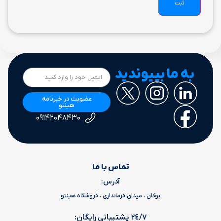
به ما بپیوندید
عضویت در خبرنامه
هینتو
۰۹۱۴۲۰۴۸۴۳۰
تماس با ما
آدرس:
بوکان ، میدان فرمانداری ، فروشگاه هینتو
٢٤/٧ پشتیبانی رایگان: