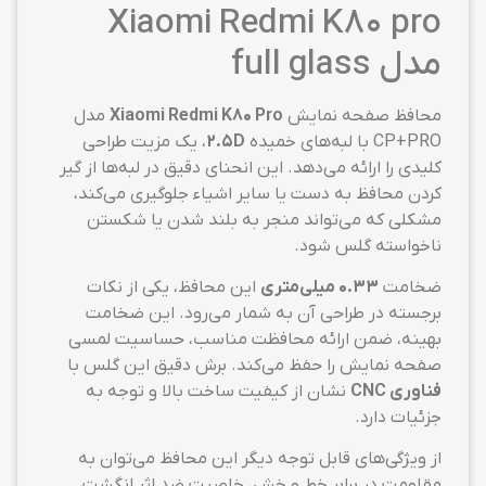
Xiaomi Redmi K80 pro
مدل full glass
محافظ صفحه نمایش
Xiaomi Redmi K80 Pro
مدل
CP+PRO با لبه‌های خمیده
2.5D
، یک مزیت طراحی
کلیدی را ارائه می‌دهد. این انحنای دقیق در لبه‌ها از گیر
کردن محافظ به دست یا سایر اشیاء جلوگیری می‌کند،
مشکلی که می‌تواند منجر به بلند شدن یا شکستن
ناخواسته گلس شود.
ضخامت
0.33 میلی‌متری
این محافظ، یکی از نکات
برجسته در طراحی آن به شمار می‌رود. این ضخامت
بهینه، ضمن ارائه محافظت مناسب، حساسیت لمسی
صفحه نمایش را حفظ می‌کند. برش دقیق این گلس با
فناوری CNC
نشان از کیفیت ساخت بالا و توجه به
جزئیات دارد.
از ویژگی‌های قابل توجه دیگر این محافظ می‌توان به
مقاومت در برابر خط و خش، خاصیت ضد اثر انگشت،