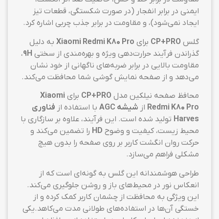
ایمنی در برابر انفجار (در صورت شکستگی، قطعات تیز
ایجاد نمی‌شود)، و مقاومت در برابر جذب چربی اشاره کرد.
گلس
CP+PRO
برای
Xiaomi Redmi K80 Pro
به دلیل
گذراندن فرآیند حرارت‌دهی ویژه و بهره‌مندی از سختی
9H
،
مقاومت بالایی در برابر ضربه‌های ناگهانی از خود نشان
می‌دهد و از صفحه نمایش گوشی شما محافظت می‌کند.
محافظ صفحه نیلکین مدل
CP+PRO
برای
Xiaomi
Redmi K80 Pro
از
شیشه AGC
با استفاده از
فناوری
Harves
تولید شده است. این فرآیند، علاوه بر سازگاری با
محیط زیست، کیفیت و وضوح
HD
را تضمین می‌کند و
حرکت روان انگشت کاربر بر روی صفحه را بدون هیچ
مشکلی فراهم می‌سازد.
طراحی هوشمندانه این گلس به گونه‌ای است که از
انعکاس نور در محیط‌های باز و روشن جلوگیری می‌کند.
این ویژگی به محافظت از چشمان کاربر کمک کرده و از
خستگی آن‌ها در استفاده‌های طولانی مدت می‌کاهد.یکی