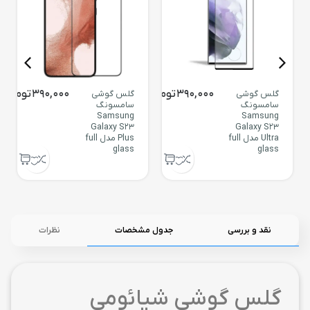
390,000
تومان
390,000
تومان
گلس گوشی
گلس گوشی
سامسونگ
سامسونگ
Samsung
Samsung
Galaxy S23
Galaxy S23
Ultra مدل full
Plus مدل full
glass
glass
نقد و بررسی
جدول مشخصات
نظرات
گلس گوشی شیائومی