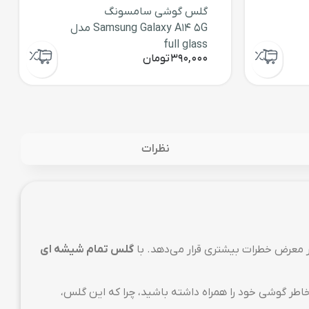
گلس گوشی سامسونگ
Samsung Galaxy A14 5G مدل
full glass
390,000
تومان
نظرات
گلس تمام شیشه ای
ن خاطر گوشی خود را همراه داشته باشید، چرا که این گلس،