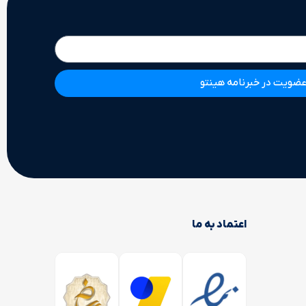
ضویت در خبرنامه هینتو
اعتماد به ما