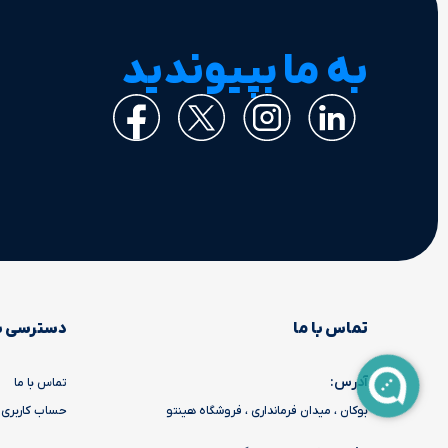
به ما بپیوندید
تماس با ما
دسترسی س
آدرس:
تماس با ما
بوکان ، میدان فرمانداری ، فروشگاه هینتو
حساب کاربری