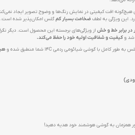
رائه می‌دهد.
 هیچ‌گونه افت کیفیتی در نمایش رنگ‌ها و وضوح تصویر ایجاد نمی‌کن
د. این ویژگی به لطف
ضخامت بسیار کم
گلس امکان‌پذیر شده است.
در برابر خط و خش
از ویژگی‌های برجسته این محصول است. دیگر نگران ب
 شد و
کیفیت و شفافیت اولیه خود را حفظ می‌کند.
ور کامل با گوشی شیائومی ردمی 14C شما منطبق شده و
هیچ
دودی)
ور همزمان به گوشی هوشمند خود هدیه دهید!