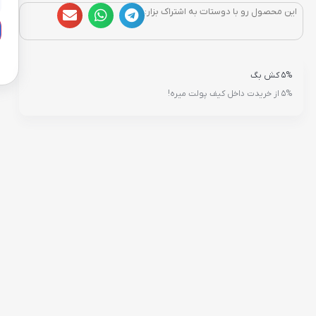
این محصول رو با دوستات به اشتراک بزار:
5% کش بگ
5% از خریدت داخل کیف پولت میره!