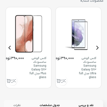
محصولات مشابه
390,000
تومان
390,000
تومان
گلس گوشی
گلس گوشی
سامسونگ
سامسونگ
Samsung
Samsung
Galaxy S23
Galaxy S23
Ultra مدل full
Plus مدل full
glass
glass
نقد و بررسی
جدول مشخصات
نظرات