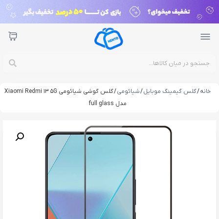
خانه
/
گلس گیمینگ موبایل
/
شیائومی
/ گلس گوشی شیائومی Xiaomi Redmi 13 5G
مدل full glass