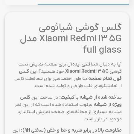
گلس گوشی شیائومی
Xiaomi Redmi 13 5G مدل
full glass
آیا به دنبال محافظی ایده‌آل برای صفحه نمایش تخت
گوشی
Xiaomi Redmi 13 5G
خود هستید؟ این
گلس
فول تمام صفحه
به طور اختصاصی برای محافظت کامل
از نمایشگرهای فلت طراحی و تولید شده است.
ساخته شده از شیشه با کیفیت:
در ساخت این
گلس
ویژه
از
شیشه
مرغوب استفاده شده است که از این نظر
مشابه بسیاری از محافظ‌های صفحه نمایش استاندارد
موجود در بازار است.
مقاومت بالا در برابر ضربه و خط و خش (سختی 9H):
این