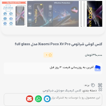
گلس گوشی شیائومی Xiaomi Poco X7 Pro مدل full glass
0
390,000
تومان
آخرین به روزرسانی قیمت: 3 روز قبل
برند:
,
دسته بندی:
گلس گیمینگ موبایل
شیائومی
این محصول رو با دوستات به اشتراک بزار: