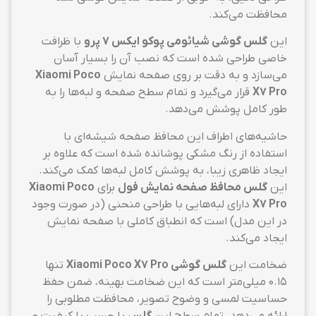
محافظت می‌کند.
این
گلس گوشی شیائومی پوکو ایکس 7 پرو
با ظرافت
خاصی طراحی شده است که نصب آن را بسیار آسان
می‌سازد و به دقت بر روی صفحه نمایش
Xiaomi Poco
X7 Pro
قرار می‌گیرد و تمام سطح صفحه و لبه‌ها را به
طور کامل پوشش می‌دهد.
حاشیه‌های اطراف این محافظ صفحه شیشه‌ای با
استفاده از رنگ مشکی پوشانده شده است که علاوه بر
ایجاد ظاهری زیبا، به پوشش کامل لبه‌ها کمک می‌کند.
این
گلس محافظ صفحه نمایش فول
برای
Xiaomi Poco
X7 Pro
دارای لبه‌هایی با طراحی منحنی (در صورت وجود
در این مدل) است که انطباق کاملی با صفحه نمایش
ایجاد می‌کند.
ضخامت این
گلس گوشی Xiaomi Poco X7 Pro
تنها
0.15 میلی‌متر است که این ضخامت بهینه، ضمن حفظ
حساسیت لمسی و وضوح تصویر، محافظت مطلوبی را
ارائه می‌دهد. تمام سطح این
گلس
با چسب با کیفیت و