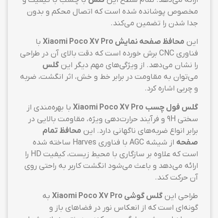
مخصوص پوشانده شده است که اتصال محکم و بدون
جدا شدن را تضمین می‌کند.
این
محافظ صفحه نمایش Xiaomi Poco X7 Pro
با
فناوری CNC برش خورده است که دقت بالای آن در طراحی
را نشان می‌دهد. از ویژگی‌های مهم دیگر این
گلس
می‌توان به مقاومت در برابر خط و خش، اثر انگشت، ضربه
و چربی اشاره کرد.
گلس فول چسب Xiaomi Poco X7 Pro
با بهره‌مندی از
سختی 9H و فرآیند حرارت‌دهی ویژه، مقاومت بالایی در
برابر انواع ضربه‌های ناگهانی دارد. این
محافظ تمام
صفحه
از شیشه AGC با فناوری Harves ساخته شده
است که علاوه بر سازگاری با محیط زیست، کیفیت HD را
ارائه می‌دهد و باعث می‌شود انگشت کاربر به راحتی روی
آن حرکت کند.
طراحی این
گلس گوشی Xiaomi Poco X7 Pro
به
گونه‌ای است که از انعکاس نور در فضاهای باز و