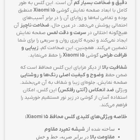
دقیق و ضخامت بسیار کم
آن است. این گلس به طور
کامل با ابعاد صفحه نمایش گوشی
Xiaomi 15
منطبق
بوده و تمامی لبه‌ها و زوایای آن را در برابر آسیب‌های
احتمالی پوشش می‌دهد. در عین حال،
ضخامت ناچیز
آن
هیچ‌گونه اختلالی در
سرعت و دقت لمس
صفحه نمایش
ایجاد نمی‌کند و تجربه کاربری روان و سریعی را برای شما
تضمین می‌کند. همچنین، این ضخامت کم،
زیبایی و
ظرافت طراحی
گوشی
Xiaomi 15
را حفظ می‌نماید.
شفافیت بالا
از دیگر مزایای این گلس محافظ است که
ضمن حفظ
وضوح و کیفیت اصلی رنگ‌ها و روشنایی
صفحه نمایش، جلوه‌ای زیبا و شفاف به آن می‌بخشد.
ویژگی
ضد انعکاس (آنتی رفلکس)
این گلس، امکان
استفاده آسان از گوشی در زیر نور مستقیم خورشید را
فراهم می‌کند.
خلاصه ویژگی‌های کلیدی گلس محافظ Xiaomi 15:
ساخته شده از
شیشه تمپرد مقاوم
مقاومت بالا
در برابر ضربه، خط و خش