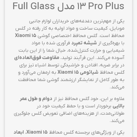
13 Pro Plus مدل Full Glass
یکی از مهم‌ترین دغدغه‌های خریداران لوازم جانبی
موبایل، کیفیت ساخت و مواد اولیه به کار رفته در گلس
محافظ است. گلس محافظ اختصاصی گوشی
Xiaomi 15
با بهره‌گیری از
شیشه تمپرد
فرآوری شده با مواد
شیمیایی و حرارت کنترل‌شده، خیال شما را از این بابت
آسوده می‌کند. این فرآیند تولید،
مقاومت فوق‌العاده‌ای
در برابر ضربه، افتادن و خراشیدگی توسط اشیاء تیز برای
گلس محافظ
شیائومی Xiaomi 15
به ارمغان می‌آورد و
به طور کامل از نمایشگر ارزشمند گوشی شما محافظت
می‌کند.
علاوه بر این، خود گلس محافظ نیز از
دوام و طول عمر
بالایی
برخوردار است و با حفظ کیفیت خود در
طولانی‌مدت، از هزینه‌های اضافی تعویض گلس جلوگیری
می‌کند.
یکی از ویژگی‌های برجسته گلس محافظ
Xiaomi 15
،
ابعاد