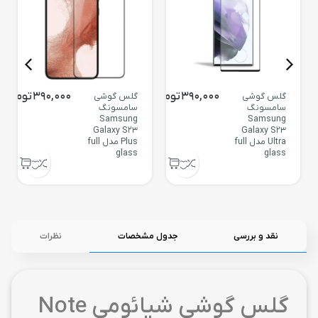
390,000
تومان
390,000
تومان
گلس گوشی
گلس گوشی
سامسونگ
سامسونگ
Samsung
Samsung
Galaxy S23
Galaxy S23
Ultra مدل full
Plus مدل full
glass
glass
نقد و بررسی
جدول مشخصات
نظرات
گلس گوشی شیائومی Note