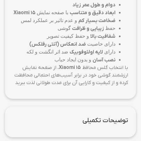
دوام و طول عمر زیاد
ابعاد دقیق و متناسب
با صفحه نمایش
Xiaomi 15
ضخامت بسیار کم
و عدم تاثیر بر عملکرد لمس
حفظ
زیبایی و ظرافت
گوشی
شفافیت بالا
و حفظ کیفیت تصویر
دارای خاصیت
ضد انعکاس (آنتی رفلکس)
دارای
لایه اولئوفوبیک
ضد اثر انگشت و لکه
نصب آسان
و بدون ایجاد حباب
با انتخاب گلس محافظ
Xiaomi 15
، از صفحه نمایش
ارزشمند گوشی خود در برابر آسیب‌های احتمالی محافظت
کرده و از کیفیت و کارایی آن برای مدت طولانی لذت ببرید
توضیحات تکمیلی