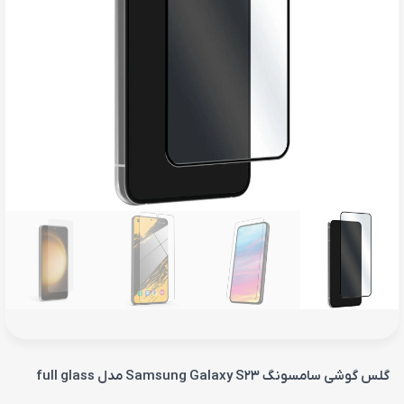
گلس گوشی سامسونگ Samsung Galaxy S23 مدل full glass