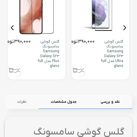
390,000
تومان
390,000
تومان
گلس گوشی
گلس گوشی
سامسونگ
سامسونگ
Samsung
Samsung
Galaxy S23
Galaxy S23
Ultra مدل full
Plus مدل full
glass
glass
نقد و بررسی
جدول مشخصات
نظرات
گلس گوشی سامسونگ