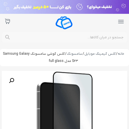
خانه
/
گلس گیمینگ موبایل
/
سامسونگ
/ گلس گوشی سامسونگ Samsung Galaxy
S23 مدل full glass