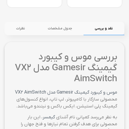
نقد و بررسی
جدول مشخصات
نظرات
بررسی موس و کیبورد
گیمینگ Gamesir مدل VX2
AimSwitch
موس و کیبورد گیمینگ Gamesir مدل VX2 AimSwitch
محصولی سازگار با کامپیوتر، لپ تاپ، انواع کنسول‌های
گیمینگ پلی استیشن، ایکس باکس و نیتندو می‌باشد.
به نظر می‌رسد کمپانی نام آشنای
گیمسر
، این بار
محصولی برای هدف گرفتن تمام نیازها و فتح جهان را