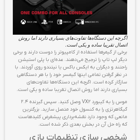
اگرچه این دستگاه‌ها تفاوت‌های بسیاری دارند اما روش
اتصال تقریبا ساده و یکی است.
برخی از گیمرها استفاده از کامپیوتر را دوست دارند و برخی
دیگر لپ تاپ را ترجیح می‌دهند. عده‌ای با پلی استیشن
راحتند و دیگران به ایکس باکس یا نیتندو روی آوردند. با
در نظر گرفتن تمامی اینها گیمسر خود را با هر دستگاهی
سازگار کرده است. اگرچه این دستگاه‌ها تفاوت‌های
بسیاری دارند اما روش اتصال تقریبا ساده و یکی است.
موس را به کیبورد VX2 وصل کنید. سپس گیرنده ۲.۴
گیگاهرتزی را به کنسول خود متصل سازید. بزرگترین
مانعی که وجود دارد نقشه‌برداری پیشفرض کلیدهاست
که راه حل آن در بخش بعدی ذکر شده است.
شخصی سازی تنظیمات بازی