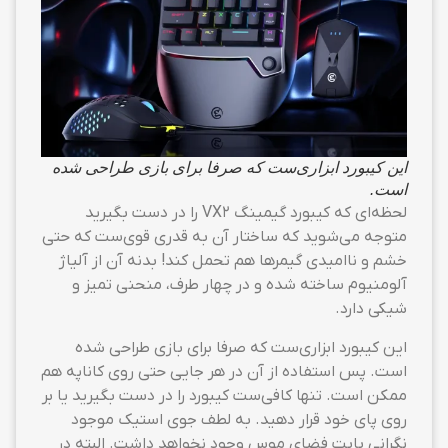
این کیبورد ابزاری‌ست که صرفا برای بازی طراحی شده
است.
لحظه‌ای که کیبورد گیمینگ VX2 را در دست بگیرید
متوجه می‌شوید که ساختار آن به قدری قوی‌ست که حتی
خشم و ناامیدی گیمرها هم تحمل کند! بدنه آن از آلیاژ
آلومنیوم ساخته شده و در چهار طرف، منحنی تمیز و
شیکی دارد.
این کیبورد ابزاری‌ست که صرفا برای بازی طراحی شده
است. پس استفاده از آن در هر جایی حتی روی کاناپه هم
ممکن است. تنها کافی‌ست کیبورد را در دست بگیرید یا بر
روی پای خود قرار دهید. به لطف جوی استیک موجود
نگرانی بابت فضای موس وجود نخواهد داشت. البته در