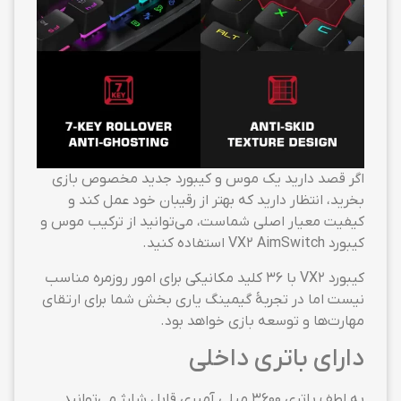
اگر قصد دارید یک موس و کیبورد جدید مخصوص بازی
بخرید، انتظار دارید که بهتر از رقیبان خود عمل کند و
کیفیت معیار اصلی شماست، می‌توانید از ترکیب موس و
کیبورد VX2 AimSwitch استفاده کنید.
کیبورد VX2 با ۳۶ کلید مکانیکی برای امور روزمره مناسب
نیست اما در تجربهٔ گیمینگ یاری بخش شما برای ارتقای
مهارت‌ها و توسعه بازی خواهد بود.
دارای باتری داخلی
به لطف باتری ۳۶۰۰ میلی آمپری قابل شارژ می‌توانید