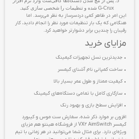
پس از مچ شدن دستگاه‌ها کافی‌ست وارد نرم افزار
G-Crux شده و تنظیمات را شخصی سازی کنید.
این امر در ظاهر کمی دردسرساز به نظر می‌رسد. اما
هنگامی که یک بار تنظیمات مورد نظر را انجام دادید،‌ کار
رقیبان را چندین برابر دشوارتر خواهید کرد.
مزایای خرید
• جدیدترین نسل تجهیزات گیمینگ
• ساخت کمپانی نام آشنای گیمسر
• کیفیت ممتاز و طول عمر بسیار بالا
• سازگاری کامل با تمامی دستگاه‌های گیمینگ
• افزایش سطح بازی و بهبود رنک
افزون بر موارد ذکر شده، سفارش ست موس و کیبورد
گیمسر VX2 AimSwitch از فروشگاه هینتو هم مزیای
ویژه‌ای دارد. برای مثال شما می‌توانید در هر زمانی با تیم