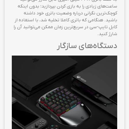
ساعت‌های زیادی را به بازی کردن بپردازید؛ بدون اینکه
کوچک‌ترین نگرانی درباره وضعیت باتری خود داشته
باشید. هنگامی که باتری کاملا تخلیه شد، با استفاده از
کابل تایپ-سی در سریع‌ترین زمان ممکن می‌توانید آن را
شارژ کنید.
دستگاه‌های سازگار