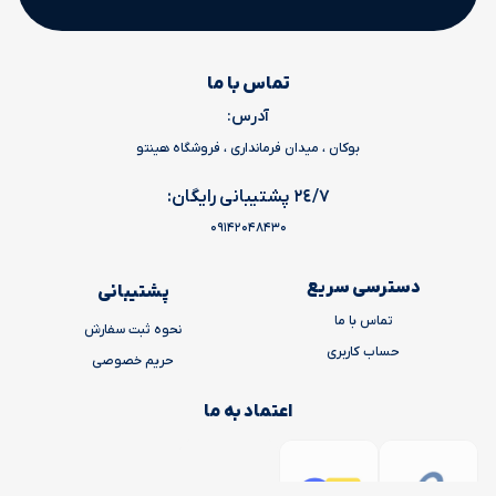
تماس با ما
آدرس:
بوکان ، میدان فرمانداری ، فروشگاه هینتو
٢٤/٧ پشتیبانی رایگان:
09142048430
دسترسی سریع
پشتیبانی
تماس با ما
نحوه ثبت سفارش
حساب کاربری
حریم خصوصی
اعتماد به ما