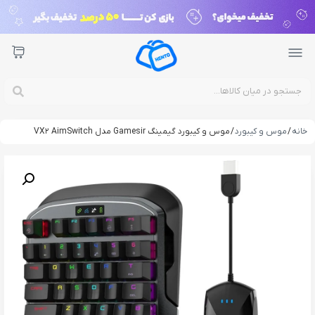
خانه
/
موس و کیبورد
/ موس و کیبورد گیمینگ Gamesir مدل VX2 AimSwitch