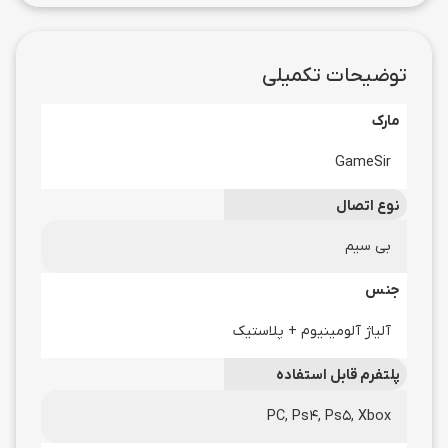
توضیحات تکمیلی
مارک
GameSir
نوع اتصال
بی سیم
جنس
آلیاژ آلومینیوم + پلاستیک
پلتفرم قابل استفاده
PC, Ps4, Ps5, Xbox