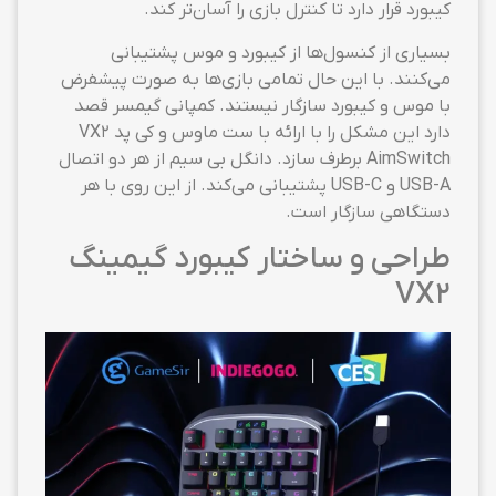
کیبورد قرار دارد تا کنترل بازی را آسان‌تر کند.
بسیاری از کنسول‌ها از کیبورد و موس پشتیبانی
می‌کنند. با این حال تمامی بازی‌ها به صورت پیشفرض
با موس و کیبورد سازگار نیستند. کمپانی گیمسر قصد
دارد این مشکل را با ارائه با ست ماوس و کی پد VX2
AimSwitch برطرف سازد. دانگل بی سیم از هر دو اتصال
USB-A و USB-C پشتیبانی می‌کند. از این روی با هر
دستگاهی سازگار است.
طراحی و ساختار کیبورد گیمینگ
VX2