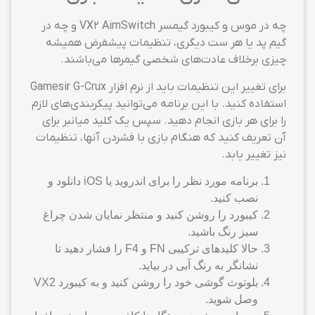
چه در موس و کیبورد گیمسر VX2 AimSwitch و چه در
گیم پد یا هر ست دیگری، تنظیمات پیشفرض همیشه
چیزی برخلاف عادت‌های شخصی گیمرها می‌باشند.
برای تغییر این تنظیمات باید از نرم افزار Gamesir G-Crux
استفاده کنید. با این برنامه می‌توانید پیکربندی‌های لازم
را برای هر بازی انجام دهید. سپس یک کلید میانبر برای
آن تعریف کنید که هنگام بازی با فشردن آنها، تنظیمات
نیز تغییر یابد.
برنامه مورد نظر را برای اندروید یا iOS دانلود و
نصب کنید.
کیبورد را روشن کنید و منتظر نمایان شدن چراغ
سبز رنگ باشید.
حالا کلیدهای ترکیبی FN و F4 را فشار دهید تا
نشانگر به رنگ آبی در بیاید.
بلوتوث گوشی خود را روشن کنید و به کیبورد VX2
وصل شوید.