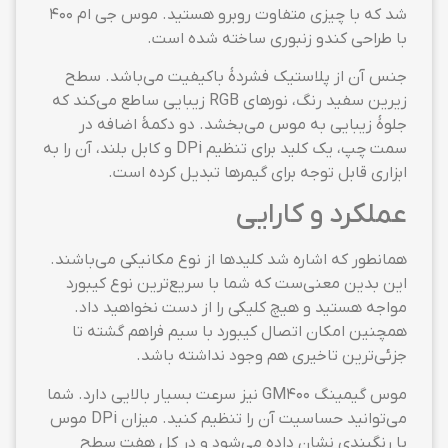
شد که با چیزی متفاوت روبرو هستید. موس جی ام ۴۰۰
با طراحی کندو زنبوری ساخته شده است.
جنس آن از پلاستیک فشردهٔ باکیفیت می‌باشد. سطح
زیرین سفید رنگ، نورهای RGB‌ زیبایی ساطع می‌کند که
جلوهٔ زیبایی به موس می‌بخشد. دو دکمهٔ اضافه در
سمت چپ، یک کلید برای تنظیم DPi و کابل بلند، آن را به
ابزاری قابل توجه برای گیمرها تبدیل کرده است.
عملکرد و کارایی
همانطور که اشاره شد کلیدها از نوع مکانیکی می‌باشند.
این بدین معنی‌ست که شما با سریع‌ترین نوع کیبورد
مواجه هستید و هیچ کلیکی را از دست نخواهید داد.
همچنین امکان اتصال کیبورد با سیم فراهم گشته تا
جزئی‌ترین تاخیری هم وجود نداشته باشد.
موس گیمینگ GM400 نیز سرعت بسیار بالایی دارد. شما
می‌توانید حساسیت آن را تنظیم کنید. میزان DPi موس
با رنگبندی نشان داده می‌شود و در کل هفت سطح