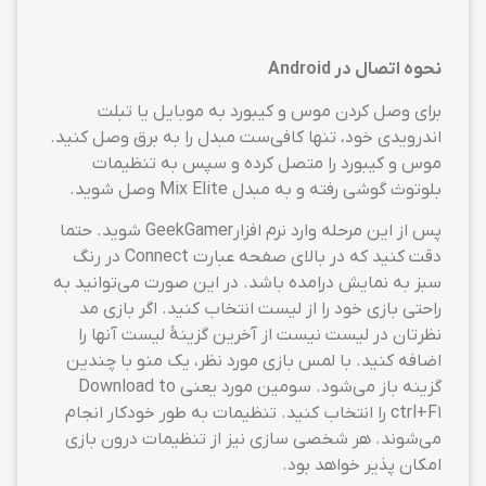
نحوه اتصال در Android
برای وصل کردن موس و کیبورد به موبایل یا تبلت
اندرویدی خود، تنها کافی‌ست مبدل را به برق وصل کنید.
موس و کیبورد را متصل کرده و سپس به تنظیمات
بلوتوث گوشی رفته و به مبدل Mix Elite وصل شوید.
پس از این مرحله وارد نرم افزارGeekGamer شوید. حتما
دقت کنید که در بالای صفحه عبارت Connect در رنگ
سبز به نمایش درامده باشد. در این صورت می‌توانید به
راحتی بازی خود را از لیست انتخاب کنید. اگر بازی مد
نظرتان در لیست نیست از آخرین گزینهٔ لیست آنها را
اضافه کنید. با لمس بازی مورد نظر، یک منو با چندین
گزینه باز می‌شود. سومین مورد یعنی Download to
ctrl+F1 را انتخاب کنید. تنظیمات به طور خودکار انجام
می‌شوند. هر شخصی سازی نیز از تنظیمات درون بازی
امکان پذیر خواهد بود.