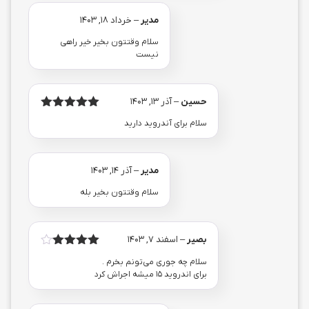
مدیر
–
خرداد 18, 1403
سلام وقتتون بخیر خیر راهی
نیست
حسین
–
آذر 13, 1403
امتیاز
از
5
سلام برای آندروید دارید
5
مدیر
–
آذر 14, 1403
سلام وقتتون بخیر بله
بصیر
–
اسفند 7, 1403
امتیاز
4
سلام چه جوری می‌تونم بخرم .
از 5
برای اندروید ۱۵ میشه اجراش کرد