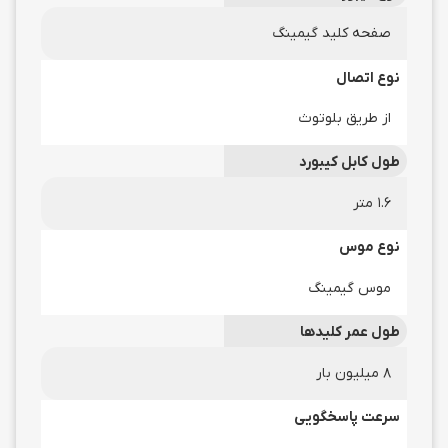
صفحه کلید گیمینگ
نوع اتصال
از طریق بلوتوث
طول کابل کیبورد
۱.۶ متر
نوع موس
موس گیمینگ
طول عمر کلیدها
۸ میلیون بار
سرعت پاسخگویی