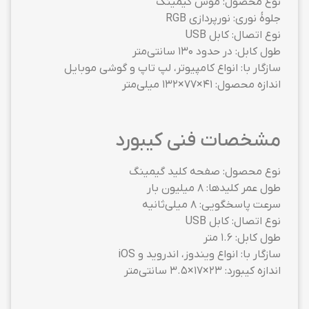
نوع محصول: موس گیمینگ
جلوهٔ نوری: نورپردازی RGB
نوع اتصال: کابل USB
طول کابل: در حدود ۱۳۰ سانتی‌متر
سازگار با: انواع کامپیوتر، لپ تاپ و گوشی موبایل
اندازه محصول: ۴۱×۷۷×۱۳۲ میلی‌متر
مشخصات فنی کیبورد
نوع محصول: صفحه کلید گیمینگ
طول عمر کلیدها: ۸ میلیون بار
سرعت پاسخگویی: 8 میلی‌ثانیه
نوع اتصال: کابل USB
طول کابل: ۱.۶ متر
سازگار با: انواع ویندوز، اندروید و iOS
اندازه کیبورد: ۲۳×۱۷×۳.۵ سانتی‌متر