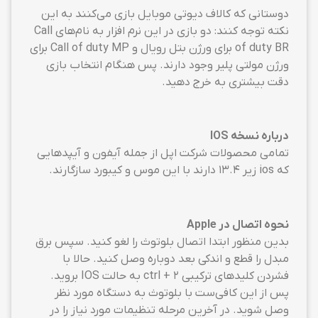
دوستانی که کالاف دیوتی موبایل بازی می‌کنند به این
نکته توجه کنند: دو بازی در این نرم افزار به نام‌های Call
of duty BR برای ورژن بتل رویال و Call of duty MP برای
ورژن مولتی پلیر وجود دارند. پس هنگام انتخاب بازی
دقت بیشتری به خرج دهید.
درباره نسخه IOS
تمامی محصولات شرکت اپل از جمله آیفون و آیپدهایی
که ios زیر ۱۳.۴ دارند با این موس و کیبورد سازگارند.
نحوه اتصال در Apple
بدین منظور ابتدا اتصال بلوتوث را لغو کنید. سپس برق
مبدل را قطع و اندکی بعد دوباره وصل کنید. حالا با
فشردن کلیدهای ترکیبی ctrl + 2 به حالت IOS بروید.
پس از این کافی‌ست با بلوتوث به دستگاه مورد نظر
وصل شوید. در آخرین مرحله تنظیمات مورد نیاز را در