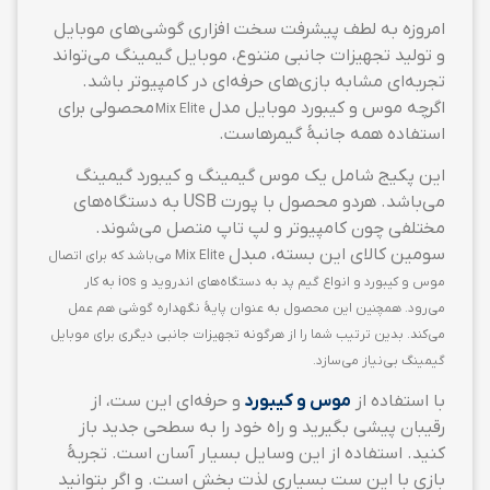
امروزه به لطف پیشرفت سخت افزاری گوشی‌های موبایل
و تولید تجهیزات جانبی متنوع، موبایل گیمینگ می‌تواند
تجربه‌ای مشابه بازی‌های حرفه‌ای در کامپیوتر باشد.
اگرچه موس و
کیبورد موبایل مدل
محصولی برای
Mix Elite
استفاده همه جانبهٔ گیمرهاست.
این پکیج شامل یک موس گیمینگ و کیبورد گیمینگ
می‌باشد. هردو محصول با پورت USB به دستگاه‌های
مختلفی چون کامپیوتر و لپ تاپ متصل می‌شوند.
سومین کالای این بسته، مبدل
Mix Elite
می‌باشد که برای اتصال
موس و کیبورد و انواع گیم پد به دستگاه‌های اندروید و ios به کار
می‌رود. همچنین این محصول به عنوان پایهٔ نگهداره گوشی هم عمل
می‌کند. بدین ترتیب شما را از هرگونه تجهیزات جانبی دیگری برای موبایل
گیمینگ بی‌نیاز می‌سازد.
با استفاده از
موس و کیبورد
و حرفه‌ای این ست، از
رقیبان پیشی بگیرید و راه خود را به سطحی جدید باز
کنید. استفاده از این وسایل بسیار آسان است. تجربهٔ
بازی با این ست بسیاری لذت بخش است. و اگر بتوانید