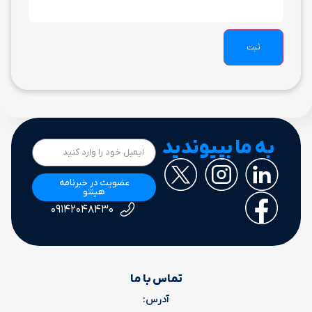
به ما بپیوندید
عضویت در خبرنامه
هینتو
۰۹۱۴۲۰۴۸۴۳۰
تماس با ما
آدرس: