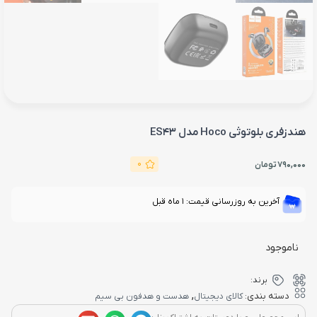
هندزفری بلوتوثی Hoco مدل ES43
0
790,000
تومان
آخرین به روزرسانی قیمت: 1 ماه قبل
ناموجود
برند:
,
دسته بندی:
کالای دیجیتال
هدست و هدفون بی سیم