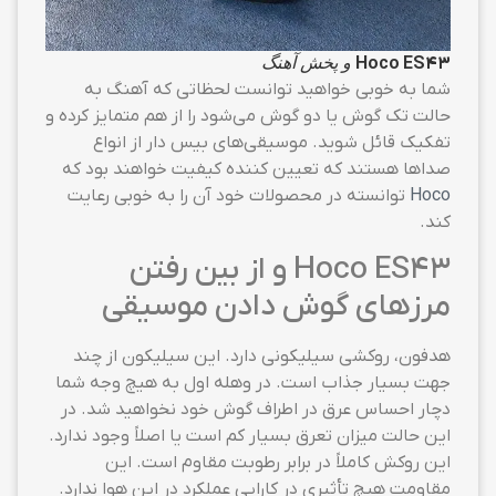
Hoco ES43
و پخش آهنگ
شما به خوبی خواهید توانست لحظاتی که آهنگ به
حالت تک گوش یا دو گوش می‌شود را از هم متمایز کرده و
تفکیک قائل شوید. موسیقی‌های بیس دار از انواع
صداها هستند که تعیین کننده کیفیت خواهند بود که
Hoco
توانسته در محصولات خود آن را به خوبی رعایت
کند.
Hoco ES43 و از بین رفتن
مرزهای گوش دادن موسیقی
هدفون، روکشی سیلیکونی دارد. این سیلیکون از چند
جهت بسیار جذاب است. در وهله اول به هیچ وجه شما
دچار احساس عرق در اطراف گوش خود نخواهید شد. در
این حالت میزان تعرق بسیار کم است یا اصلاً وجود ندارد.
این روکش کاملاً در برابر رطوبت مقاوم است. این
مقاومت هیچ تأثیری در کارایی عملکرد در این هوا ندارد.