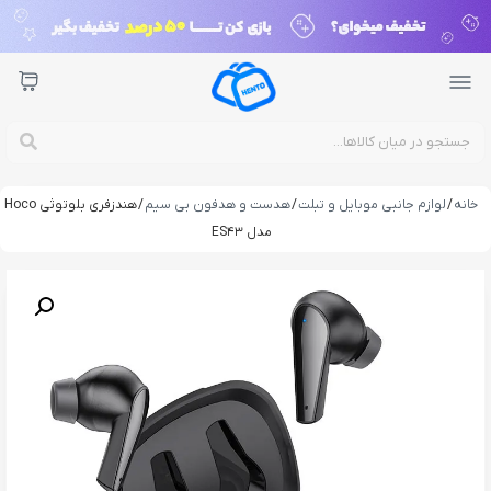
خانه
/
لوازم جانبی موبایل و تبلت
/
هدست و هدفون بی سیم
/ هندزفری بلوتوثی Hoco
مدل ES43