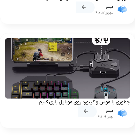
هینتو
شهریور 17, 1402
چطوری با موس و کیبورد روی موبایل بازی کنیم
هینتو
بهمن 29, 1401