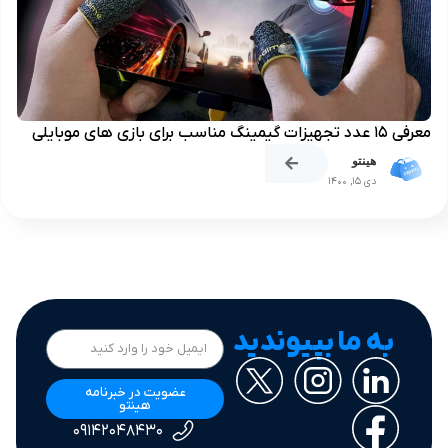
معرفی 15 عدد تجهیزات گیمینگ مناسب برای بازی های موبایلی
هینتو
دی 15, 1400
به ما بپیوندید
عضویت در خبرنامه
هینتو
۰۹۱۴۲۰۴۸۴۳۰