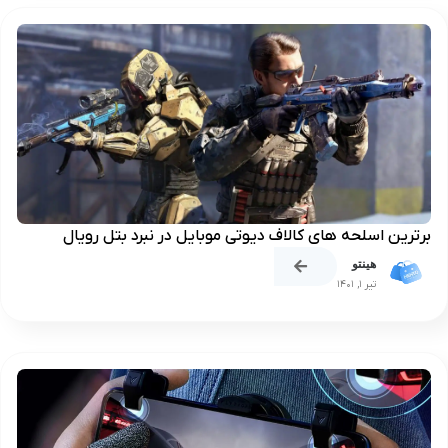
برترین اسلحه‌ های کالاف دیوتی موبایل در نبرد بتل رویال
هینتو
تیر 1, 1401