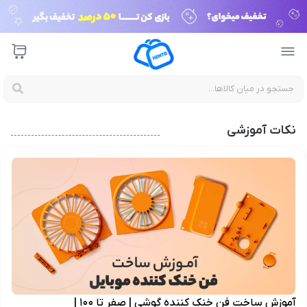
نکات آموزشی
آموزش ساخت فن خنک کننده گوشی | صفر تا 100 |